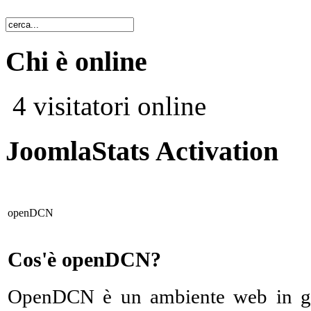
Chi è online
4 visitatori online
JoomlaStats Activation
openDCN
Cos'è openDCN?
OpenDCN è un ambiente web in gra