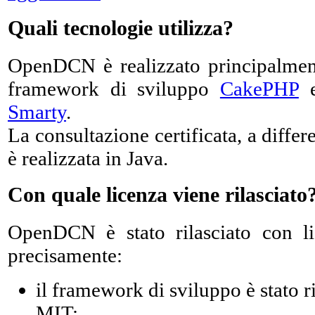
Quali tecnologie utilizza?
OpenDCN è realizzato principalme
framework di sviluppo
CakePHP
e
Smarty
.
La consultazione certificata, a differ
è realizzata in Java.
Con quale licenza viene rilasciato
OpenDCN è stato rilasciato con l
precisamente:
il framework di sviluppo è stato r
MIT;