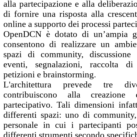
alla partecipazione e alla deliberazi
di fornire una risposta alla cresce
online a supporto dei processi parteci
OpenDCN è dotato di un’ampia g
consentono di realizzare un ambien
spazi di community, discussione 
eventi, segnalazioni, raccolta d
petizioni e brainstorming.
L'architettura prevede tre di
contribuiscono alla creazion
partecipativo. Tali dimensioni infa
differenti spazi: uno di community
personale in cui i partecipanti po
differenti strumenti secondo specific