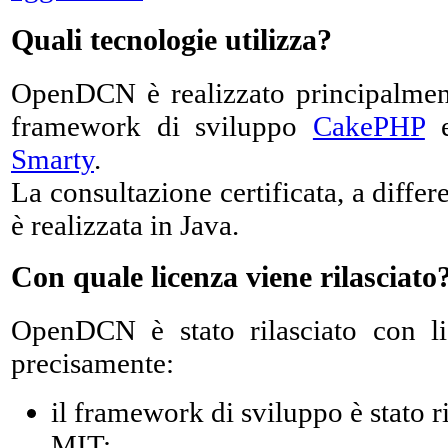
Quali tecnologie utilizza?
OpenDCN è realizzato principalme
framework di sviluppo
CakePHP
e
Smarty
.
La consultazione certificata, a differ
è realizzata in Java.
Con quale licenza viene rilasciato
OpenDCN è stato rilasciato con l
precisamente:
il framework di sviluppo è stato r
MIT;