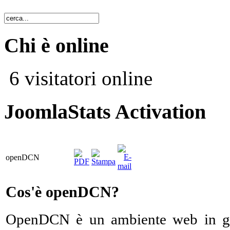
Chi è online
6 visitatori online
JoomlaStats Activation
openDCN
Cos'è openDCN?
OpenDCN è un ambiente web in gra