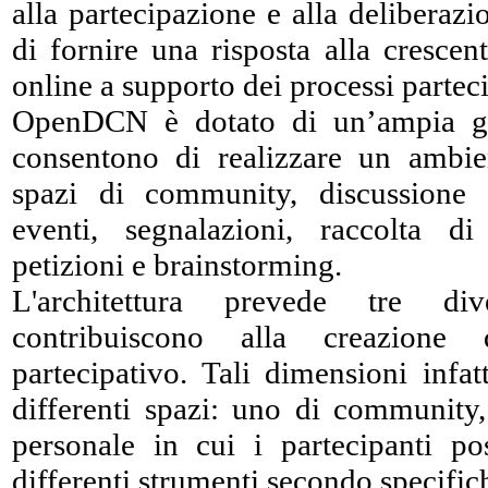
alla partecipazione e alla deliberazi
di fornire una risposta alla cresce
online a supporto dei processi parteci
OpenDCN è dotato di un’ampia g
consentono di realizzare un ambien
spazi di community, discussione 
eventi, segnalazioni, raccolta d
petizioni e brainstorming.
L'architettura prevede tre di
contribuiscono alla creazion
partecipativo. Tali dimensioni infa
differenti spazi: uno di community
personale in cui i partecipanti po
differenti strumenti secondo specific