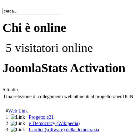
Chi è online
5 visitatori online
JoomlaStats Activation
Siti utili
Una selezione di collegamenti web attinenti al progetto openDCN
#
Web Link
1
Progetto e21
2
e-Democracy (Wikipedia)
3
I codici (software) della democrazia