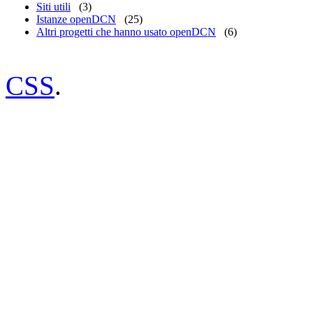
Siti utili
(3)
Istanze openDCN
(25)
Altri progetti che hanno usato openDCN
(6)
CSS
.