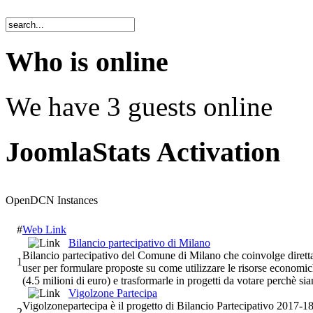
Who is online
We have 3 guests online
JoomlaStats Activation
OpenDCN Instances
#
Web Link
Bilancio partecipativo di Milano
Bilancio partecipativo del Comune di Milano che coinvolge direttamen
1
user per formulare proposte su come utilizzare le risorse econom
(4.5 milioni di euro) e trasformarle in progetti da votare perchè sian
Vigolzone Partecipa
Vigolzonepartecipa è il progetto di Bilancio Partecipativo 2017-
2