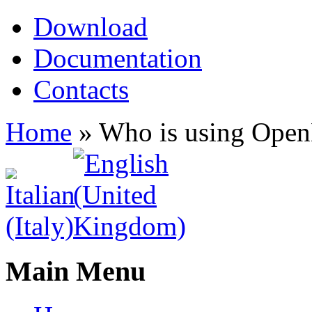
Download
Documentation
Contacts
Home
»
Who is using Ope
Main Menu