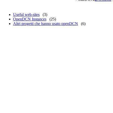
Useful web-sites
(3)
OpenDCN Instances
(25)
Altri progetti che hanno usato openDCN
(6)