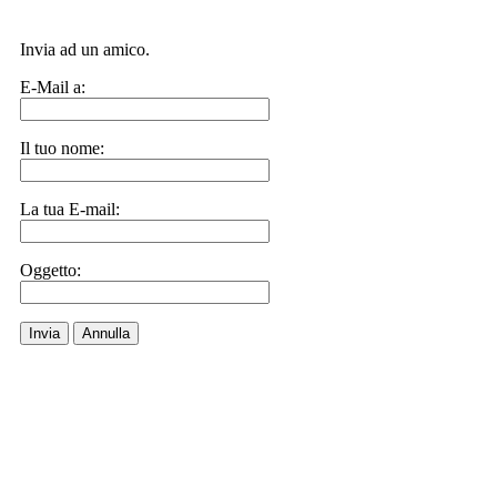
Invia ad un amico.
E-Mail a:
Il tuo nome:
La tua E-mail:
Oggetto:
Invia
Annulla