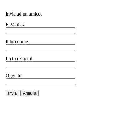
Invia ad un amico.
E-Mail a:
Il tuo nome:
La tua E-mail:
Oggetto:
Invia
Annulla