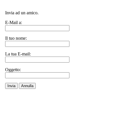
Invia ad un amico.
E-Mail a:
Il tuo nome:
La tua E-mail:
Oggetto:
Invia
Annulla